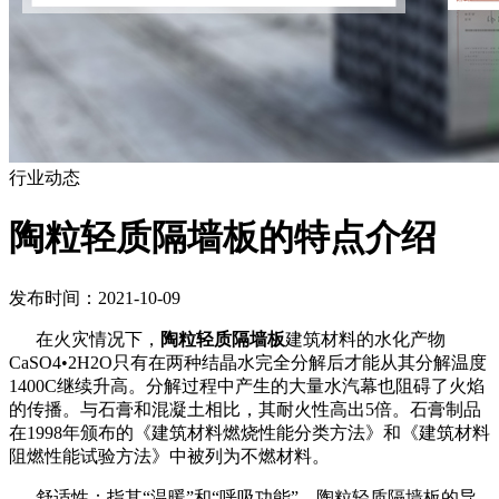
行业动态
陶粒轻质隔墙板的特点介绍
发布时间：2021-10-09
在火灾情况下，
陶粒轻质隔墙板
建筑材料的水化产物
CaSO4•2H2O只有在两种结晶水完全分解后才能从其分解温度
1400C继续升高。分解过程中产生的大量水汽幕也阻碍了火焰
的传播。与石膏和混凝土相比，其耐火性高出5倍。石膏制品
在1998年颁布的《建筑材料燃烧性能分类方法》和《建筑材料
阻燃性能试验方法》中被列为不燃材料。
舒适性：指其“温暖”和“呼吸功能”。陶粒轻质隔墙板的导