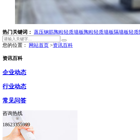
热门关键词：
蒸压钢筋陶粒轻质墙板
陶粒轻质墙板
隔墙板
轻质
您的位置：
网站首页
>
资讯百科
资讯百科
企业动态
行业动态
常见问答
咨询热线
18623355999