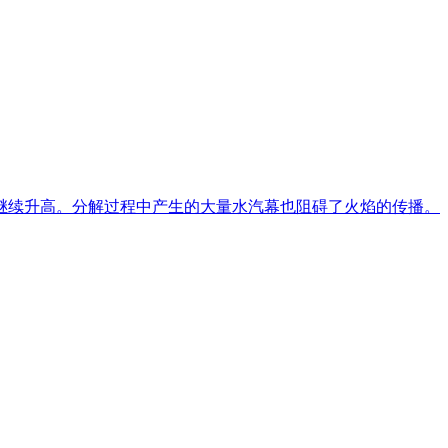
0C继续升高。分解过程中产生的大量水汽幕也阻碍了火焰的传播。