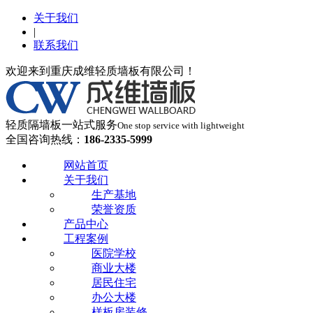
关于我们
|
联系我们
欢迎来到重庆成维轻质墙板有限公司！
轻质隔墙板一站式服务
One stop service with lightweight
全国咨询热线：
186-2335-5999
网站首页
关于我们
生产基地
荣誉资质
产品中心
工程案例
医院学校
商业大楼
居民住宅
办公大楼
样板房装修