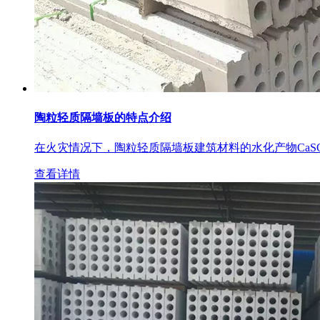
陶粒轻质隔墙板的特点介绍
在火灾情况下，陶粒轻质隔墙板建筑材料的水化产物CaSO
查看详情