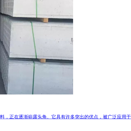
料，正在逐渐崭露头角。它具有许多突出的优点，被广泛应用于