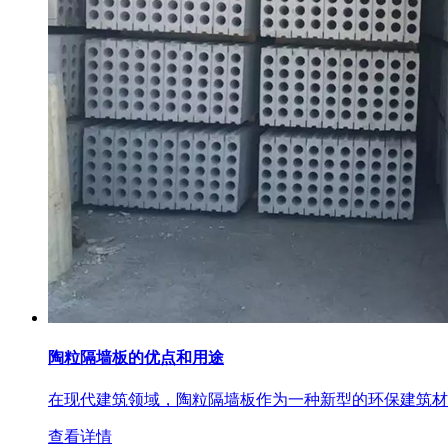
陶粒隔墙板的优点和用途
在现代建筑领域，陶粒隔墙板作为一种新型的环保建筑材
查看详情