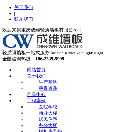
关于我们
|
联系我们
欢迎来到重庆成维轻质墙板有限公司！
轻质隔墙板一站式服务
One stop service with lightweight
全国咨询热线：
186-2335-5999
网站首页
关于我们
生产基地
荣誉资质
产品中心
工程案例
医院学校
商业大楼
居民住宅
办公大楼
样板房装修